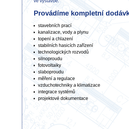
ve výstavbě.
Provádíme kompletní dodávk
stavebních prací
kanalizace, vody a plynu
topení a chlazení
stabilních hasicích zařízení
technologických rozvodů
silnoproudu
fotovoltaiky
slaboproudu
měření a regulace
vzduchotechniky a klimatizace
integrace systémů
projektové dokumentace