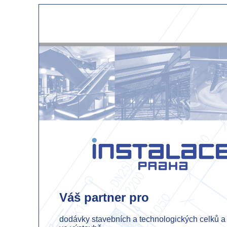
Váš partner pro
dodávky stavebních a technologických celků a 