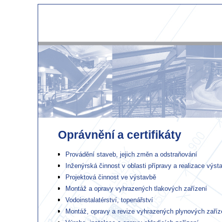
Oprávnění a certifikáty
Provádění staveb, jejich změn a odstraňování
Inženýrská činnost v oblasti přípravy a realizace výst
Projektová činnost ve výstavbě
Montáž a opravy vyhrazených tlakových zařízení
Vodoinstalatérství, topenářství
Montáž, opravy a revize vyhrazených plynových zaříz