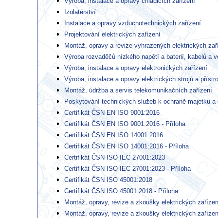
Výroba, instalace a opravy chladicích zařízení
Izolatérství
Instalace a opravy vzduchotechnických zařízení
Projektování elektrických zařízení
Montáž, opravy a revize vyhrazených elektrických zař
Výroba rozvaděčů nízkého napětí a baterií, kabelů a v
Výroba, instalace a opravy elektronických zařízení
Výroba, instalace a opravy elektrických strojů a přístro
Montáž, údržba a servis telekomunikačních zařízení
Poskytování technických služeb k ochraně majetku a
Certifikát ČSN EN ISO 9001:2016
Certifikát ČSN EN ISO 9001:2016 - Příloha
Certifikát ČSN EN ISO 14001:2016
Certifikát ČSN EN ISO 14001:2016 - Příloha
Certifikát ČSN ISO IEC 27001:2023
Certifikát ČSN ISO IEC 27001:2023 - Příloha
Certifikát ČSN ISO 45001:2018
Certifikát ČSN ISO 45001:2018 - Příloha
Montáž, opravy, revize a zkoušky elektrických zařízení
Montáž, opravy, revize a zkoušky elektrických zařízení