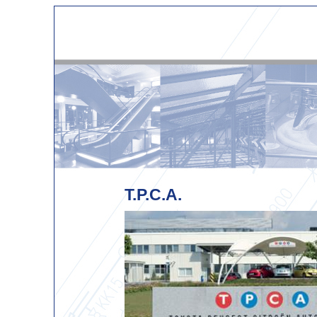
T.P.C.A.