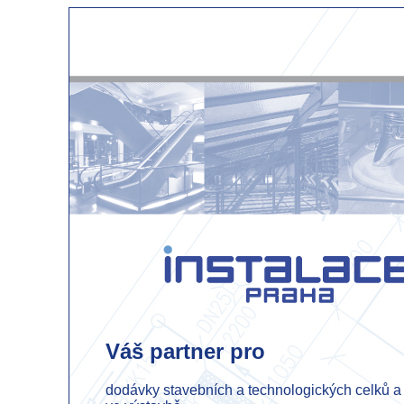
Váš partner pro
dodávky stavebních a technologických celků a 