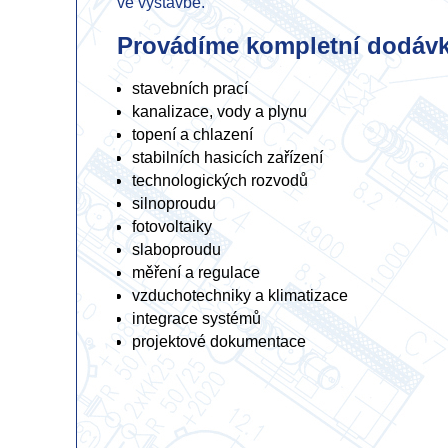
ve výstavbě.
Provádíme kompletní dodávk
stavebních prací
kanalizace, vody a plynu
topení a chlazení
stabilních hasicích zařízení
technologických rozvodů
silnoproudu
fotovoltaiky
slaboproudu
měření a regulace
vzduchotechniky a klimatizace
integrace systémů
projektové dokumentace