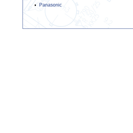
Panasonic
1999
1998
1997
1996
1995
1994
1993
1992