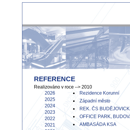
REFERENCE
Realizováno v roce
--> 2010
2026
Rezidence Korunní
2025
Západní město
2024
REK. ČS BUDĚJOVIC
2023
OFFICE PARK, BUDOVA
2022
AMBASÁDA KSA
2021